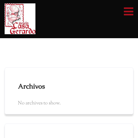
Archivos
No archives to show.