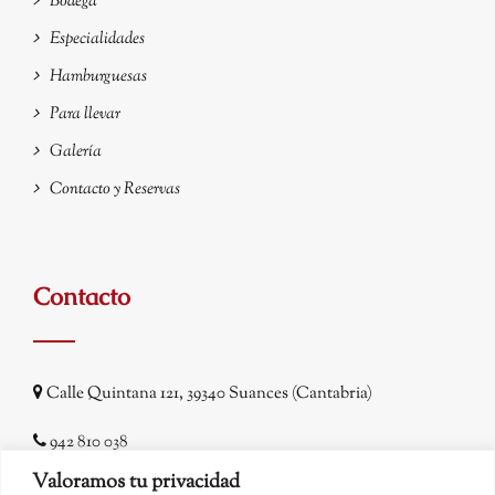
Bodega
Especialidades
Hamburguesas
Para llevar
Galería
Contacto y Reservas
Contacto
Calle Quintana 121, 39340 Suances (Cantabria)
942 810 038
hrsbandit78@yahoo.es
Valoramos tu privacidad